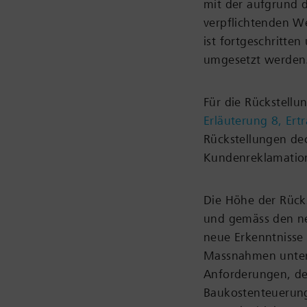
mit der aufgrund 
verpflichtenden We
ist fortgeschritten
umgesetzt werden
Für die Rückstellu
Erläuterung 8, Ert
Rückstellungen de
Kundenreklamatio
Die Höhe der Rück
und gemäss den ne
neue Erkenntniss
Massnahmen unter 
Anforderungen, des
Baukostenteuerung