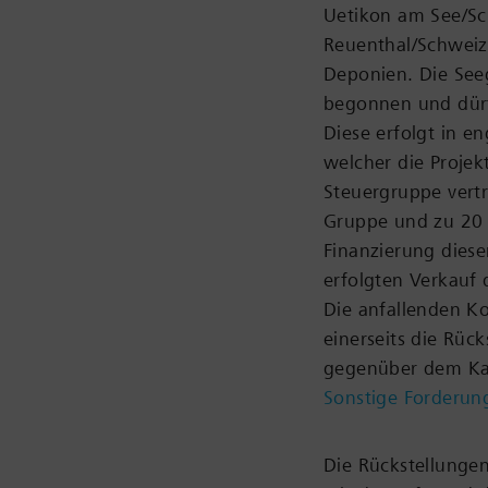
Uetikon am See/Sch
Reuenthal/Schweiz
Deponien. Die See
begonnen und dürft
Diese erfolgt in 
welcher die Projek
Steuergruppe vertr
Gruppe und zu 20 
Finanzierung diese
erfolgten Verkauf 
Die anfallenden Ko
einerseits die Rüc
gegenüber dem Kan
Sonstige Forderun
Die Rückstellunge