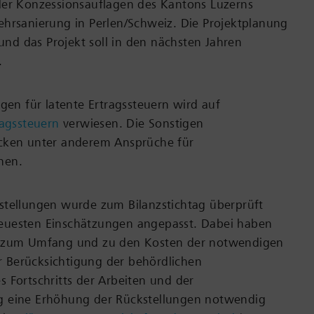
der Konzessionsauflagen des Kantons Luzerns
hrsanierung in Perlen/Schweiz. Die Projektplanung
 und das Projekt soll in den nächsten Jahren
.
ngen für latente Ertragssteuern wird auf
ragssteuern
verwiesen. Die Sonstigen
cken unter anderem Ansprüche für
nen.
stellungen wurde zum Bilanzstichtag überprüft
uesten Einschätzungen angepasst. Dabei haben
e zum Umfang und zu den Kosten der notwendigen
Berücksichtigung der behördlichen
 Fortschritts der Arbeiten und der
 eine Erhöhung der Rückstellungen notwendig