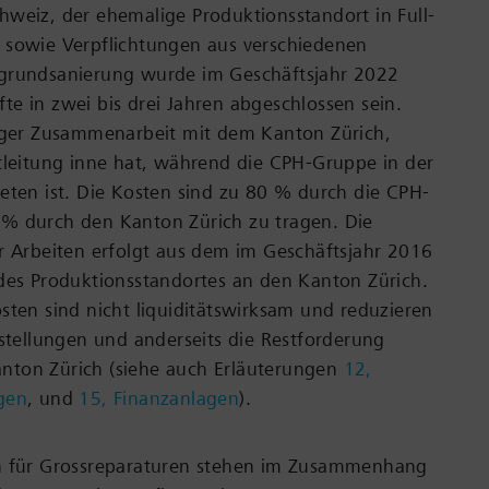
weiz, der ehemalige Produktionsstandort in Full-
 sowie Verpflichtungen aus verschiedenen
grundsanierung wurde im Geschäftsjahr 2022
e in zwei bis drei Jahren abgeschlossen sein.
enger Zusammenarbeit mit dem Kanton Zürich,
tleitung inne hat, während die CPH-Gruppe in der
eten ist. Die Kosten sind zu 80 % durch die CPH-
% durch den Kanton Zürich zu tragen. Die
r Arbeiten erfolgt aus dem im Geschäftsjahr 2016
des Produktionsstandortes an den Kanton Zürich.
sten sind nicht liquiditätswirksam und reduzieren
kstellungen und anderseits die Restforderung
ton Zürich (siehe auch Erläuterungen
12,
gen
, und
15, Finanzanlagen
).
n für Grossreparaturen stehen im Zusammenhang