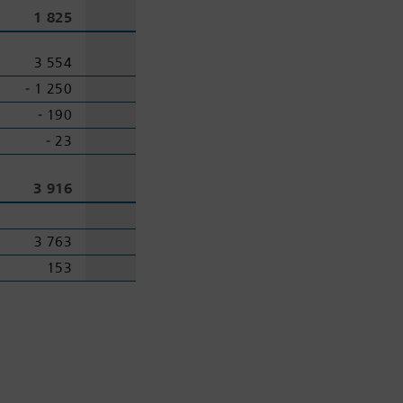
1 825
39 269
3 554
12 859
‑ 1 250
‑ 1 543
‑ 190
‑ 278
‑ 23
‑ 199
3 916
50 108
3 763
8 848
153
41 260