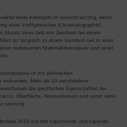
alität eines Kieselgels ist äusserst wichtig, wenn
nung eines Stoffgemisches (Chromatographie)
er Einsatz eines Gels von Zeochem bei einem
führt im Vergleich zu einem Standard-Gel zu einer
 einer verbesserten Materiallebensdauer und senkt
ten.
tionsprozess ist mit zahlreichen
 verbunden. Mehr als 20 verschiedene
eeinflussen die spezifischen Eigenschaften des
truktur, Oberfläche, Porenvolumen) und somit seine
e Leistung.
deshalb 2023 mit den Expertinnen und Experten