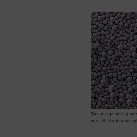
Das unregelmässig gef
von z.B. Biopharmazeu