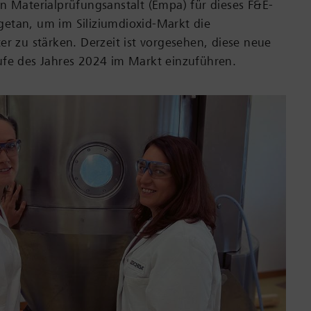
n Materialprüfungsanstalt (Empa) für dieses F&E-
etan, um im Siliziumdioxid-Markt die
er zu stärken. Derzeit ist vorgesehen, diese neue
ufe des Jahres 2024 im Markt einzuführen.