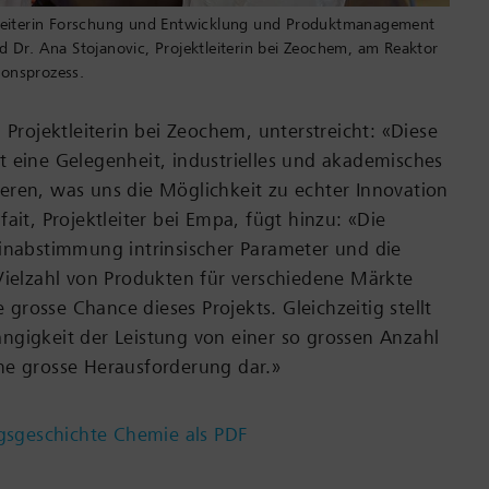
, Leiterin Forschung und Entwicklung und Produktmanagement
nd Dr. Ana Stojanovic, Projektleiterin bei Zeochem, am Reaktor
ionsprozess.
 Projektleiterin bei Zeochem, unterstreicht: «Diese
 eine Gelegenheit, industrielles und akademisches
ren, was uns die Möglichkeit zu echter Innovation
ait, Projektleiter bei Empa, fügt hinzu: «Die
inabstimmung intrinsischer Parameter und die
Vielzahl von Produkten für verschiedene Märkte
ie grosse Chance dieses Projekts. Gleichzeitig stellt
gigkeit der Leistung von einer so grossen Anzahl
ne grosse Herausforderung dar.»
gsgeschichte Chemie als PDF