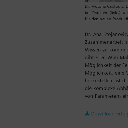
Dr. Victoria Custodis
bei Zeochem (links), u
für den neuen Produkt
Dr. Ana Stojanovic,
Zusammenarbeit ist
Wissen zu kombinie
gibt.» Dr. Wim Malf
Möglichkeit der Fe
Möglichkeit, eine 
herzustellen, ist d
die komplexe Abhän
von Parametern ei
Download Erfol