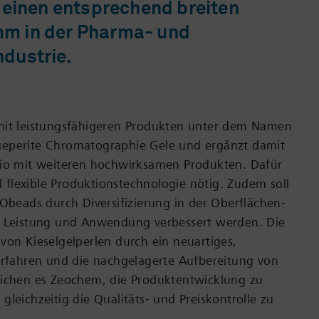
 einen entsprechend breiten
m in der Pharma- und
dustrie.
mit leistungsfähigeren Produkten unter dem Namen
eperlte Chromatographie Gele und ergänzt damit
lio mit weiteren hochwirksamen Produkten. Dafür
ll flexible Produktionstechnologie nötig. Zudem soll
EObeads durch Diversifizierung in der Oberflächen-
, Leistung und Anwendung verbessert werden. Die
von Kieselgelperlen durch ein neuartiges,
erfahren und die nachgelagerte Aufbereitung von
lichen es Zeochem, die Produktentwicklung zu
gleichzeitig die Qualitäts- und Preiskontrolle zu