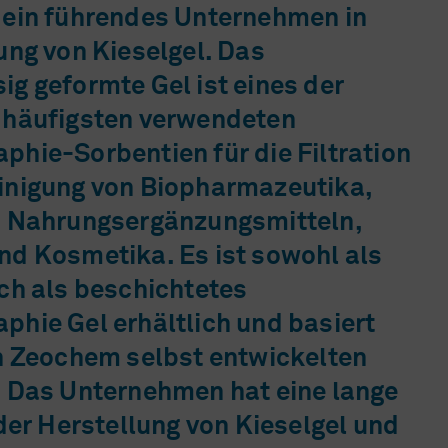
 ein führendes Unternehmen in
ung von Kieselgel. Das
g geformte Gel ist eines der
 häufigsten verwendeten
hie-Sorbentien für die Filtration
inigung von Biopharmazeutika,
, Nahrungsergänzungsmitteln,
nd Kosmetika. Es ist sowohl als
ch als beschichtetes
hie Gel erhältlich und basiert
on Zeochem selbst entwickelten
. Das Unternehmen hat eine lange
 der Herstellung von Kieselgel und