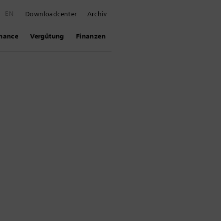
E
EN
Downloadcenter
Archiv
nance
Vergütung
Finanzen