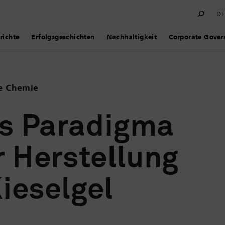
D
richte
Erfolgsgeschichten
Nachhaltigkeit
Corporate Gover
te Chemie
s Paradigma
r Herstellung
ieselgel