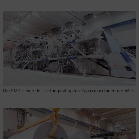
Die PM7 – eine der leistungsfähigsten Papiermaschinen der Welt