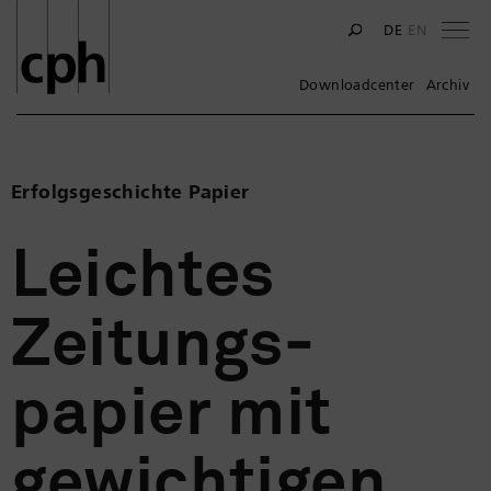
Na
DE
EN
Downloadcenter
Archiv
Erfolgsgeschichte Papier
Leichtes
Zeitungs­
papier mit
gewichtigen