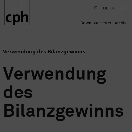
Na
DE
EN
Downloadcenter
Archiv
Verwendung des Bilanzgewinns
Verwendung
des
Bilanzgewinns