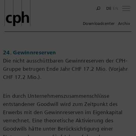
Na
DE
EN
Downloadcenter
Archiv
24. Gewinnreserven
Die nicht ausschüttbaren Gewinnreserven der CPH-
Gruppe betrugen Ende Jahr CHF 17.2 Mio. (Vorjahr
CHF 17.2 Mio.).
Ein durch Unternehmenszusammenschlüsse
entstandener Goodwill wird zum Zeitpunkt des
Erwerbs mit den Gewinnreserven im Eigenkapital
verrechnet. Eine theoretische Aktivierung des
Goodwills hätte unter Berücksichtigung einer