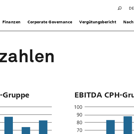
D
Finanzen
Corporate Governance
Vergütungsbericht
Nachh
zahlen
-Gruppe
EBITDA CPH-Gr