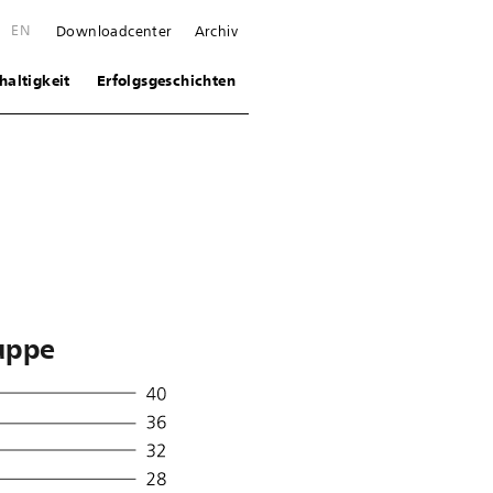
E
EN
Downloadcenter
Archiv
altigkeit
Erfolgsgeschichten
uppe