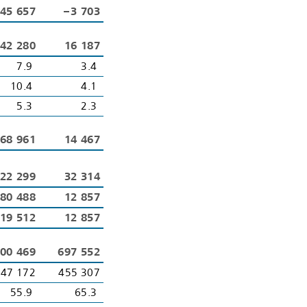
45 657
– 3 703
42 280
16 187
7.9
3.4
10.4
4.1
5.3
2.3
68 961
14 467
22 299
32 314
 80 488
12 857
19 512
12 857
00 469
697 552
47 172
455 307
55.9
65.3