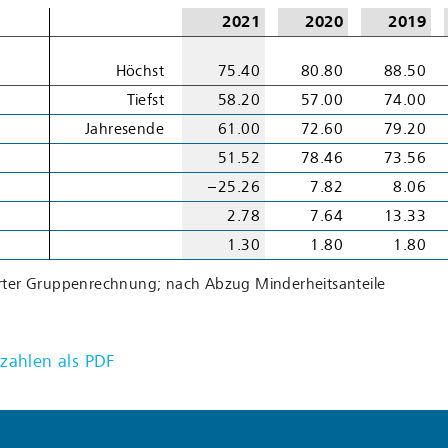
2021
2020
2019
Höchst
75.40
80.80
88.50
Tiefst
58.20
57.00
74.00
Jahresende
61.00
72.60
79.20
51.52
78.46
73.56
– 25.26
7.82
8.06
2.78
7.64
13.33
1.30
1.80
1.80
erter Gruppenrechnung; nach Abzug Minderheitsanteile
ahlen als PDF