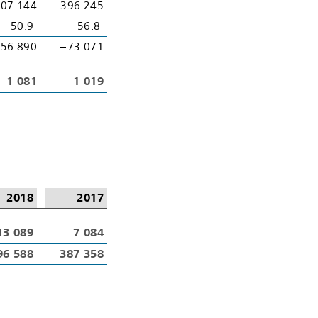
07 144
396 245
50.9
56.8
 56 890
– 73 071
1 081
1 019
2018
2017
13 089
7 084
96 588
387 358