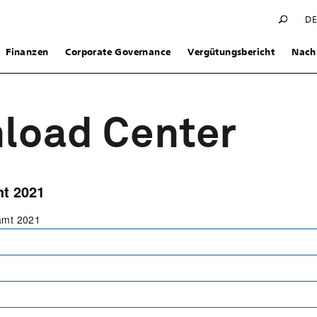
D
Finanzen
Corporate Governance
Vergütungsbericht
Nachh
load Center
ht 2021
amt 2021