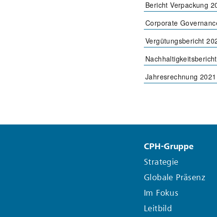
Bericht Verpackung 2
Corporate Governanc
Vergütungsbericht 20
Nachhaltigkeitsberich
Jahresrechnung 2021
CPH-Gruppe
Strategie
Globale Präsenz
Im Fokus
Leitbild