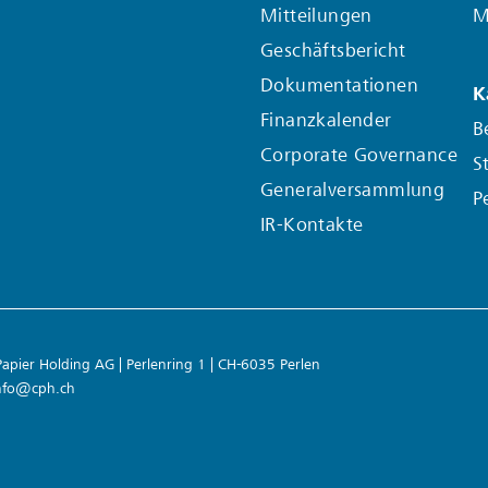
Mitteilungen
M
Geschäftsbericht
Dokumentationen
K
Finanzkalender
B
Corporate Governance
S
Generalversammlung
P
IR-Kontakte
pier Holding AG | Perlenring 1 | CH-6035 Perlen
nfo@cph.ch