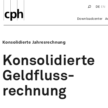
DE
EN
Downloadcenter
A
Konsolidierte Jahresrechnung
Konsoli­dierte
Geldfluss­
rechnung