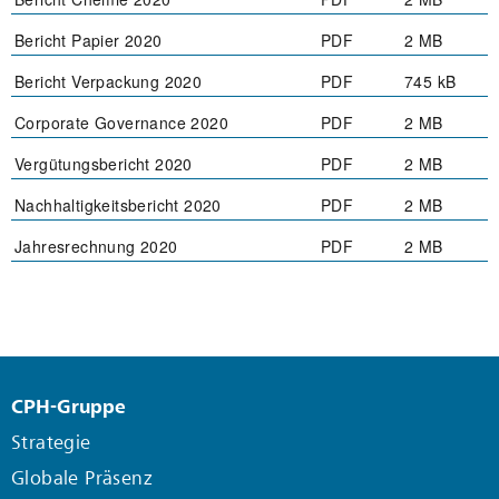
Bericht Papier 2020
PDF
2 MB
Bericht Verpackung 2020
PDF
745 kB
Corporate Governance 2020
PDF
2 MB
Vergütungsbericht 2020
PDF
2 MB
Nachhaltigkeitsbericht 2020
PDF
2 MB
Jahresrechnung 2020
PDF
2 MB
CPH-Gruppe
Strategie
Globale Präsenz