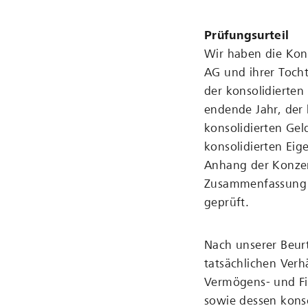
Prüfungsurteil
Wir haben die Kon
AG und ihrer Tocht
der konsolidierte
endende Jahr, der
konsolidierten Ge
konsolidierten Eig
Anhang der Konzern
Zusammenfassung
geprüft.
Nach unserer Beurt
tatsächlichen Verh
Vermögens- und F
sowie dessen konso