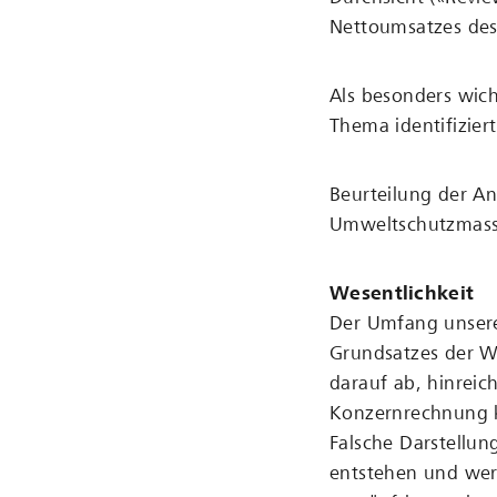
Nettoumsatzes des
Als besonders wic
Thema identifiziert
Beurteilung der A
Umweltschutzmas
Wesentlichkeit
Der Umfang unsere
Grundsatzes der We
darauf ab, hinreic
Konzernrechnung k
Falsche Darstellun
entstehen und wer