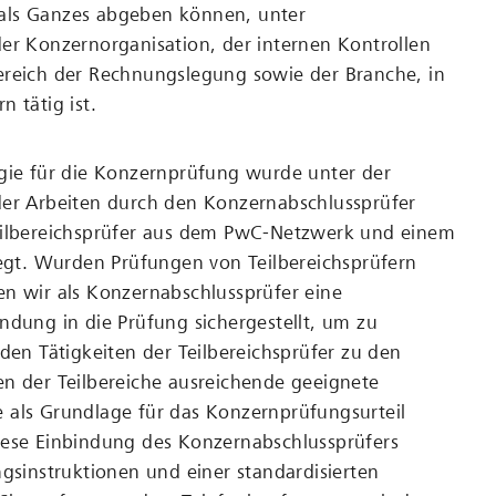
als Ganzes abgeben können, unter
er Konzernorganisation, der internen Kontrollen
ereich der Rechnungslegung sowie der Branche, in
 tätig ist.
egie für die Konzernprüfung wurde unter der
der Arbeiten durch den Konzernabschlussprüfer
eilbereichsprüfer aus dem PwC-Netzwerk und einem
legt. Wurden Prüfungen von Teilbereichsprüfern
n wir als Konzernabschlussprüfer eine
ndung in die Prüfung sichergestellt, um zu
 den Tätigkeiten der Teilbereichsprüfer zu den
n der Teilbereiche ausreichende geeignete
 als Grundlage für das Konzernprüfungsurteil
iese Einbindung des Konzernabschlussprüfers
ngsinstruktionen und einer standardisierten