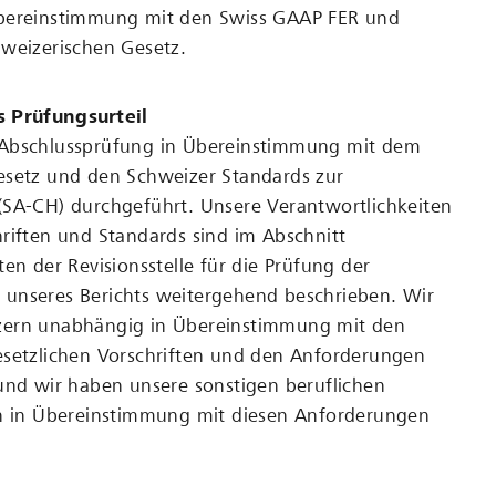
bereinstimmung mit den Swiss GAAP FER und
hweizerischen Gesetz.
s Prüfungsurteil
Abschlussprüfung in Übereinstimmung mit dem
esetz und den Schweizer Standards zur
(SA-CH) durchgeführt. Unsere Verantwortlichkeiten
riften und Standards sind im Abschnitt
ten der Revisionsstelle für die Prüfung der
unseres Berichts weitergehend beschrieben. Wir
zern unabhängig in Übereinstimmung mit den
esetzlichen Vorschriften und den Anforderungen
und wir haben unsere sonstigen beruflichen
en in Übereinstimmung mit diesen Anforderungen