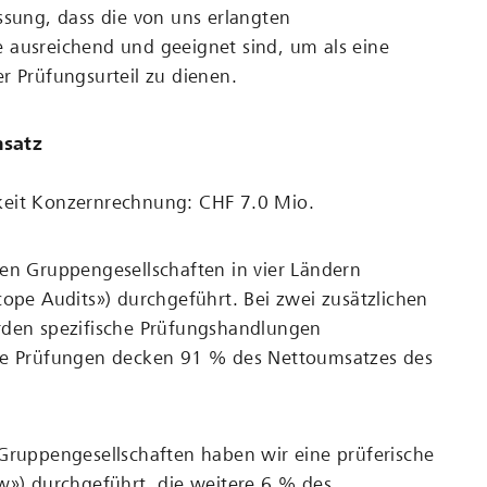
ssung, dass die von uns erlangten
 ausreichend und geeignet sind, um als eine
r Prüfungsurteil zu dienen.
nsatz
eit Konzernrechnung: CHF 7.0 Mio.
en Gruppengesellschaften in vier Ländern
cope Audits») durchgeführt. Bei zwei zusätzlichen
rden spezifische Prüfungshandlungen
se Prüfungen decken 91 % des Nettoumsatzes des
Gruppengesellschaften haben wir eine prüferische
w») durchgeführt, die weitere 6 % des