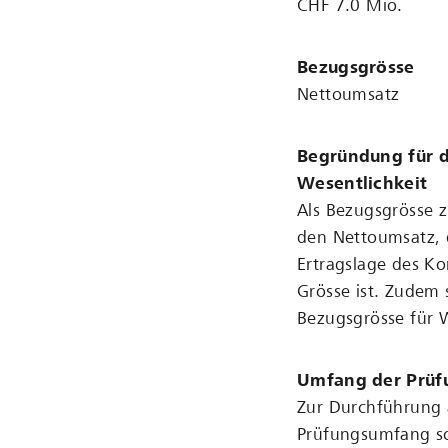
CHF 7.0 Mio.
Bezugsgrösse
Nettoumsatz
Begründung für d
Wesentlichkeit
Als Bezugsgrösse 
den Nettoumsatz, d
Ertragslage des Ko
Grösse ist. Zudem 
Bezugsgrösse für 
Umfang der Prüf
Zur Durchführung
Prüfungsumfang so 