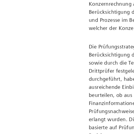
Konzernrechnung 
Berücksichtigung d
und Prozesse im B
welcher der Konzern
Die Prüfungsstrat
Berücksichtigung 
sowie durch die T
Drittprüfer festge
durchgeführt, habe
ausreichende Einbi
beurteilen, ob aus
Finanzinformatione
Prüfungsnachweise
erlangt wurden. D
basierte auf Prüfu