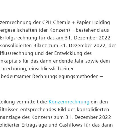
zernrechnung der CPH Chemie + Papier Holding
ergesellschaften (der Konzern) – bestehend aus
n Erfolgsrechnung für das am 31. Dezember 2022
 konsolidierten Bilanz zum 31. Dezember 2022, der
ldflussrechnung und der Entwicklung des
enkapitals für das dann endende Jahr sowie dem
rechnung, einschliesslich einer
 bedeutsamer Rechnungslegungsmethoden –
eilung vermittelt die
Konzernrechnung
ein den
ältnissen entsprechendes Bild der konsolidierten
inanzlage des Konzerns zum 31. Dezember 2022
lidierter Ertragslage und Cashflows für das dann