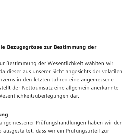
ie Bezugsgrösse zur Bestimmung der
zur Bestimmung der Wesentlichkeit wählten wir
a dieser aus unserer Sicht angesichts der volatilen
nzerns in den letzten Jahren eine angemessene
stellt der Nettoumsatz eine allgemein anerkannte
Wesentlichkeitsüberlegungen dar.
ung
 angemessener Prüfungshandlungen haben wir den
ausgestaltet, dass wir ein Prüfungsurteil zur