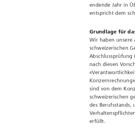
endende Jahr in Ü
entspricht dem sc
Grundlage für da
Wir haben unsere 
schweizerischen G
Abschlussprüfung 
nach diesen Vorsch
«Verantwortlichkei
Konzernrechnung» 
sind von dem Kon
schweizerischen g
des Berufsstands, 
Verhaltenspflicht
erfüllt.