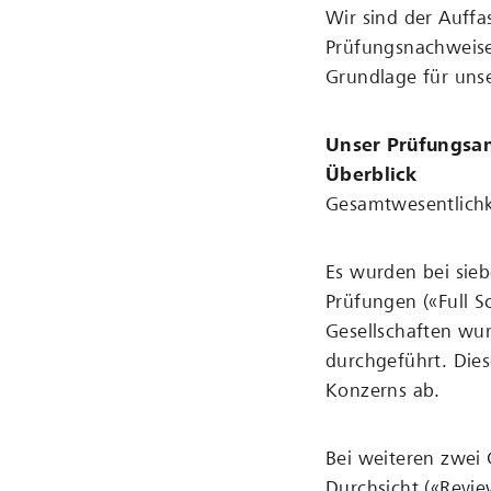
Wir sind der Auffa
Prüfungsnachweise
Grundlage für unse
Unser Prüfungsa
Überblick
Gesamtwesentlichk
Es wurden bei sieb
Prüfungen («Full S
Gesellschaften wu
durchgeführt. Die
Konzerns ab.
Bei weiteren zwei 
Durchsicht («Revie