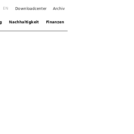
E
EN
Downloadcenter
Archiv
g
Nachhaltigkeit
Finanzen