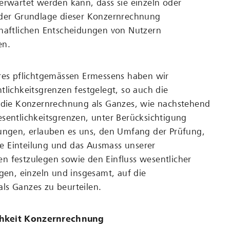
erwartet werden kann, dass sie einzeln oder
 der Grundlage dieser Konzernrechnung
chaftlichen Entscheidungen von Nutzern
en.
eres pflichtgemässen Ermessens haben wir
tlichkeitsgrenzen festgelegt, so auch die
r die Konzernrechnung als Ganzes, wie nachstehend
sentlichkeitsgrenzen, unter Berücksichtigung
gungen, erlauben es uns, den Umfang der Prüfung,
iche Einteilung und das Ausmass unserer
n festzulegen sowie den Einfluss wesentlicher
ngen, einzeln und insgesamt, auf die
ls Ganzes zu beurteilen.
hkeit Konzernrechnung