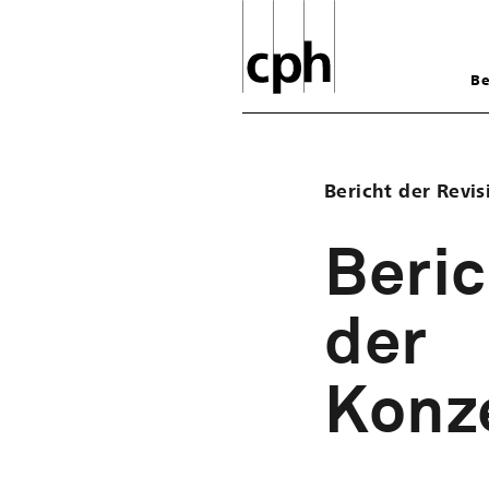
Be
Bericht der Revis
Beric
der
Konz