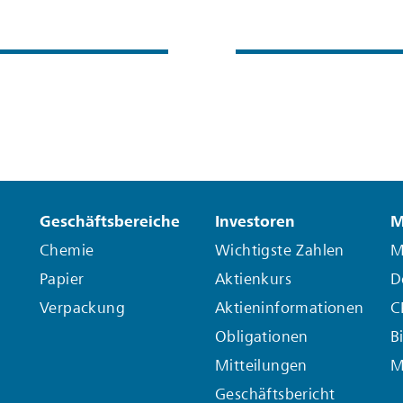
Geschäftsbereiche
Investoren
M
Chemie
Wichtigste Zahlen
M
Papier
Aktienkurs
D
Verpackung
Aktieninformationen
C
Obligationen
B
Mitteilungen
M
Geschäftsbericht