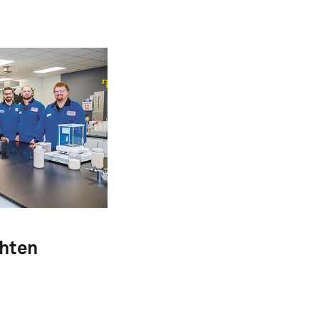
chten