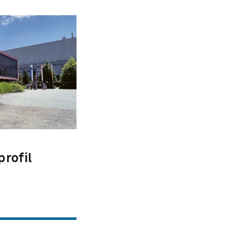
rofil