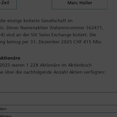
die einzige kotierte Gesellschaft im
eis. Deren Namenaktien (Valorennummer 162471,
 sind an der SIX Swiss Exchange kotiert. Die
rung betrug per 31. Dezember 2025 CHF 415 Mio.
Aktionäre
2025 waren 1 228 Aktionäre im Aktienbuch
he über die nachfolgende Anzahl Aktien verfügten:
tien
Aktien