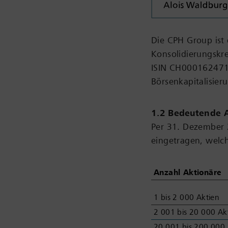
Die CPH Group ist 
Konsolidierungskr
ISIN CH0001624714)
Börsenkapitalisie
1.2 Bedeutende 
Per 31. Dezember 
eingetragen, welc
Anzahl Aktionäre
1 bis 2 000 Aktien
2 001 bis 20 000 Ak
20 001 bis 200 000 