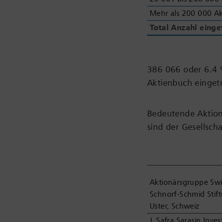
Mehr als 200 000 Ak
Total Anzahl eing
386 066 oder 6.4 
Aktienbuch einget
Bedeutende Aktion
sind der Gesellsch
Aktionärsgruppe Swis
Schnorf-Schmid Stift
Uster, Schweiz
J. Safra Sarasin Inv