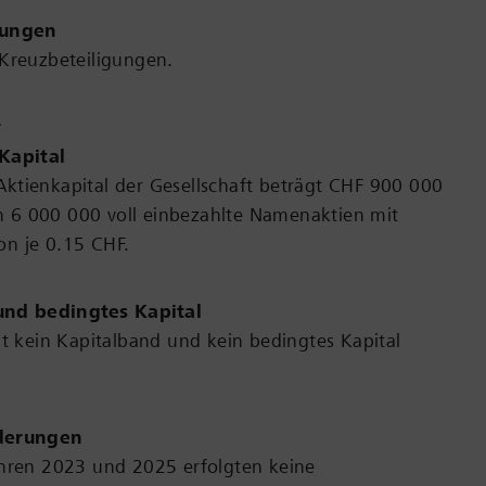
gungen
 Kreuzbeteiligungen.
r
Kapital
ktienkapital der Gesellschaft beträgt CHF 900 000
 in 6 000 000 voll einbezahlte Namenaktien mit
n je 0.15 CHF.
und bedingtes Kapital
at kein Kapitalband und kein bedingtes Kapital
nderungen
ahren 2023 und 2025 erfolgten keine