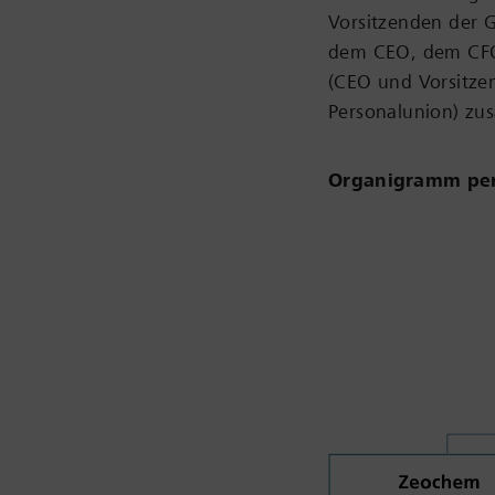
Vorsitzenden der G
dem CEO, dem CFO 
(CEO und Vorsitze
Personalunion) z
Organigramm per