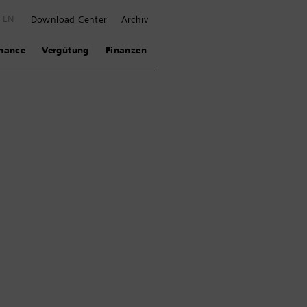
EN
Download Center
Archiv
nance
Vergütung
Finanzen