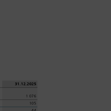
31.12.2025
1 076
105
44