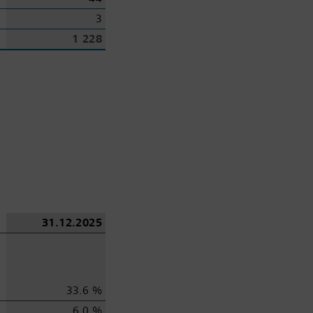
3
1 228
31.12.2025
33.6 %
6.0 %