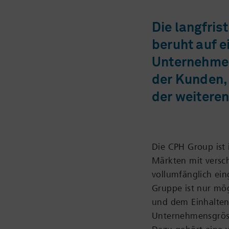
Die langfri
beruht auf e
Unternehmen
der Kunden,
der weiteren
Die CPH Group ist 
Märkten mit versc
vollumfänglich ein
Gruppe ist nur mö
und dem Einhalten
Unternehmensgröss