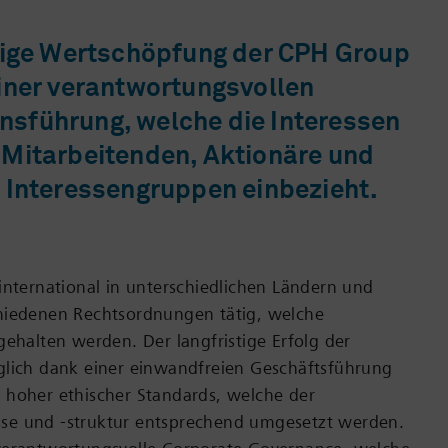
stige Wertschöpfung der CPH Group
iner verantwortungs­vollen
sführung, welche die Interessen
 Mitarbeitenden, Aktionäre und
 Interessen­gruppen einbezieht.
international in unterschiedlichen Ländern und
hiedenen Rechtsordnungen tätig, welche
gehalten werden. Der langfristige Erfolg der
glich dank einer einwandfreien Geschäftsführung
 hoher ethischer Standards, welche der
e und -struktur entsprechend umgesetzt werden.