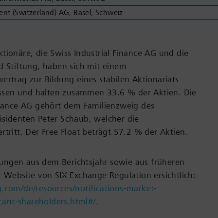
 (Switzerland) AG, Basel, Schweiz
tionäre, die Swiss Industrial Finance AG und die
d Stiftung, haben sich mit einem
ertrag zur Bildung eines stabilen Aktionariats
sen und halten zusammen 33.6 % der Aktien. Die
inance AG gehört dem Familienzweig des
äsidenten Peter Schaub, welcher die
rtritt. Der Free Float beträgt 57.2 % der Aktien.
ngen aus dem Berichtsjahr sowie aus früheren
r Website von SIX Exchange Regulation ersichtlich:
.com/de/resources/notifications-market-
icant-shareholders.html#/
.