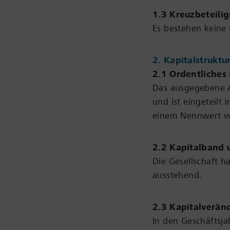
1.3 Kreuzbeteili
Es bestehen keine
2. Kapitalstruktu
2.1 Ordentliches 
Das ausgegebene A
und ist eingeteilt
einem Nennwert vo
2.2 Kapitalband 
Die Gesellschaft h
ausstehend.
2.3 Kapitalverä
In den Geschäftsj