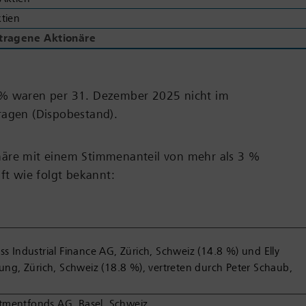
tien
etragene Aktionäre
% waren per 31. Dezember 2025 nicht im
ragen (Dispobestand).
äre mit einem Stimmenanteil von mehr als 3 %
aft wie folgt bekannt:
s Industrial Finance AG, Zürich, Schweiz (14.8 %) und Elly
ung, Zürich, Schweiz (18.8 %), vertreten durch Peter Schaub,
estmentfonds AG, Basel, Schweiz