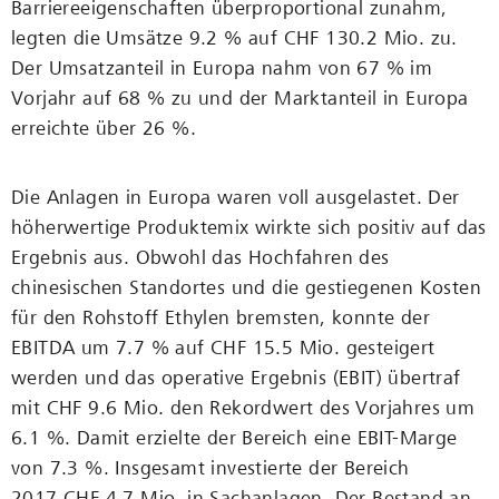
Barriereeigenschaften überproportional zunahm,
legten die Umsätze 9.2 % auf CHF 130.2 Mio. zu.
Der Umsatzanteil in Europa nahm von 67 % im
Vorjahr auf 68 % zu und der Marktanteil in Europa
erreichte über 26 %.
Die Anlagen in Europa waren voll ausgelastet. Der
höherwertige Produktemix wirkte sich positiv auf das
Ergebnis aus. Obwohl das Hochfahren des
chinesischen Standortes und die gestiegenen Kosten
für den Rohstoff Ethylen bremsten, konnte der
EBITDA um 7.7 % auf CHF 15.5 Mio. gesteigert
werden und das operative Ergebnis (EBIT) übertraf
mit CHF 9.6 Mio. den Rekordwert des Vorjahres um
6.1 %. Damit erzielte der Bereich eine EBIT-Marge
von 7.3 %. Insgesamt investierte der Bereich
2017 CHF 4.7 Mio. in Sachanlagen. Der Bestand an